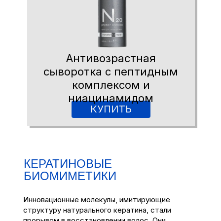
Антивозрастная
сыворотка с пептидным
комплексом и
ниацинамидом
КУПИТЬ
КЕРАТИНОВЫЕ
БИОМИМЕТИКИ
Инновационные молекулы, имитирующие
структуру натурального кератина, стали
прорывом в восстановлении волос. Они