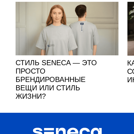
СТИЛЬ SENECA — ЭТО
К
ПРОСТО
С
БРЕНДИРОВАННЫЕ
И
ВЕЩИ ИЛИ СТИЛЬ
ЖИЗНИ?