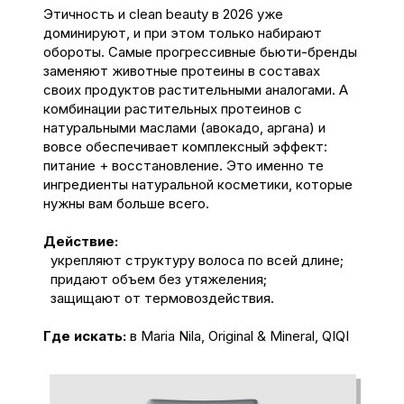
Этичность и clean beauty в 2026 уже
доминируют, и при этом только набирают
обороты. Самые прогрессивные бьюти-бренды
заменяют животные протеины в составах
своих продуктов растительными аналогами.
А
комбинации растительных протеинов с
натуральными маслами (авокадо, аргана) и
вовсе обеспечивает комплексный эффект:
питание + восстановление. Это именно те
ингредиенты натуральной косметики, которые
нужны вам больше всего.
Действие:
укрепляют структуру волоса по всей длине;
придают объем без утяжеления;
защищают от термовоздействия.
Где искать:
в Maria Nila, Original & Mineral, QIQI